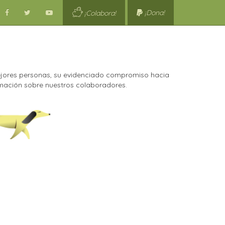
¡Dona!
¡Colabora!
jores personas, su evidenciado compromiso hacia
rmación sobre nuestros colaboradores.