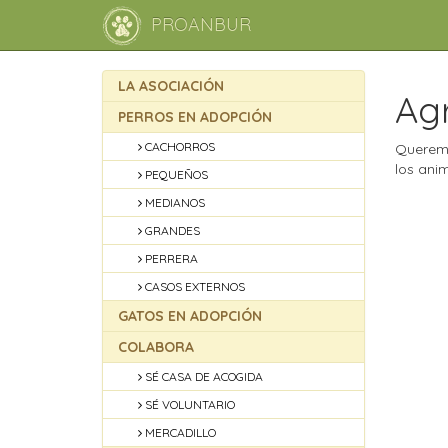
PROANBUR
LA ASOCIACIÓN
Ag
PERROS EN ADOPCIÓN
CACHORROS
Queremo
los ani
PEQUEÑOS
MEDIANOS
GRANDES
PERRERA
CASOS EXTERNOS
GATOS EN ADOPCIÓN
COLABORA
SÉ CASA DE ACOGIDA
SÉ VOLUNTARIO
MERCADILLO