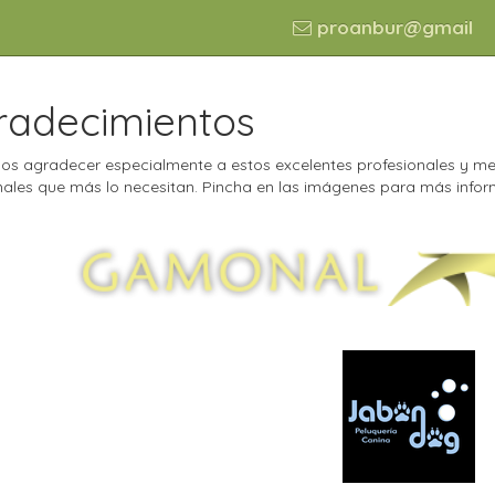
proanbur@gmail
radecimientos
s agradecer especialmente a estos excelentes profesionales y me
males que más lo necesitan. Pincha en las imágenes para más info