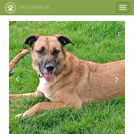
PROANBUR
Toggl
navig