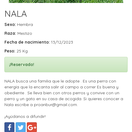
NALA
Sexo:
Hembra
Raza:
Mestizo
Fecha de nacimiento:
13/12/2023
Peso:
25 Kg
¡Reservado!
NALA busca una familia que le adopte . Es una perra con
energía que la encanta salir al campo a correr Es buena y
obediente . Se lleva bien con otros perros y convive con un
perro y un gato en su casa de acogida. Si quieres conocer a
Nala escribe a proanbur@gmail.com.
¡Ayúdanos a difundir!